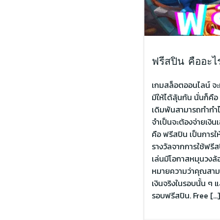
ฟรีสปิน คืออะไ
เกมสล็อตออนไลน์ จะม
มีให้ได้ลุ้นกัน นั่นก็
เดิมพันสามารถทำกำไร
จำเป็นจะต้องจ่ายเงินเ
คือ ฟรีสปิน เป็นการใ
รางวัลจากการใช้ฟรีสปิ
เล่นมีโอกาสหมุนวงล้อ
หมายความว่าคุณสามา
เงินจริงในรอบนั้น ๆ แ
รอบฟรีสปิน. Free […