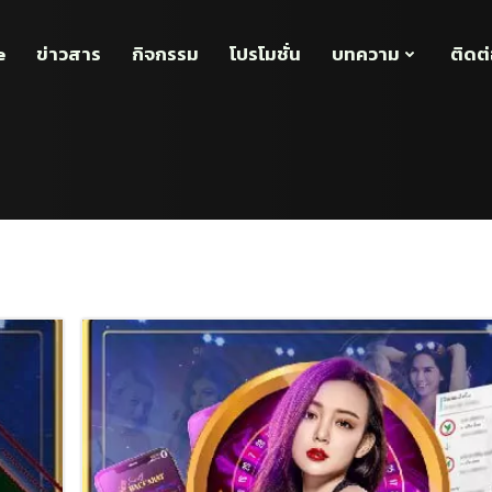
e
ข่าวสาร
กิจกรรม
โปรโมชั่น
บทความ
ติดต