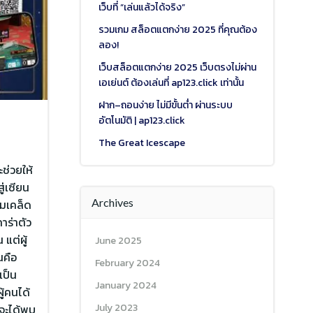
เว็บที่ “เล่นแล้วได้จริง”
รวมเกม สล็อตแตกง่าย 2025 ที่คุณต้อง
ลอง!
เว็บสล็อตแตกง่าย 2025 เว็บตรงไม่ผ่าน
เอเย่นต์ ต้องเล่นที่ ap123.click เท่านั้น
ฝาก–ถอนง่าย ไม่มีขั้นต่ำ ผ่านระบบ
อัตโนมัติ | ap123.click
The Great Icescape
ะช่วยให้
ู่เซียน
Archives
วมเคล็ด
าร่าตัว
 แต่ผู้
June 2025
นคือ
February 2024
เป็น
January 2024
ู้คนได้
July 2023
กจะได้พบ