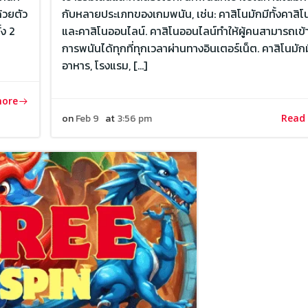
้วยตัว
กับหลายประเภทของเกมพนัน, เช่น: คาสิโนมักมีทั้งคาสิโน
้ง 2
และคาสิโนออนไลน์. คาสิโนออนไลน์ทำให้ผู้คนสามารถเข้
การพนันได้ทุกที่ทุกเวลาผ่านทางอินเตอร์เน็ต. คาสิโนมักม
อาหาร, โรงแรม, […]
more
Read
on
Feb 9
at
3:56 pm