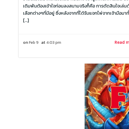
เดิมพันต้องเข้าใจก่อนลงสนามจริงก็คือ การตัดสินใจเล่นด
เลือกต่างๆที่มีอยู่ ซึ่งหลังจากที่ได้รับแจกไพ่จากเจ้ามือมาทั
[…]
Read 
on
Feb 9
at
4:03 pm