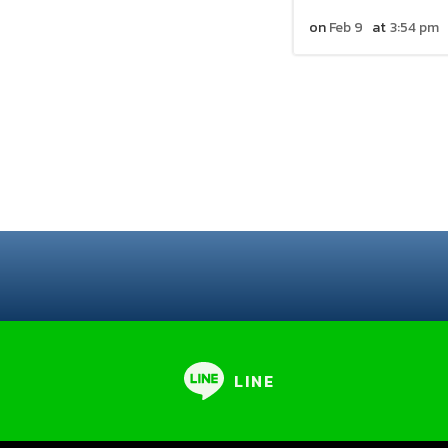
on
Feb 9
at
3:54 pm
LINE