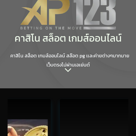
คาสิโน สล็อต เกมส์ออนไลน์
คาสิโน สล็อต เกมส์ออนไลน์ สล๊อต pg เเละค่ายต่างๆมากมาย
เว็บตรงไม่ผ่านเอเย่นต์