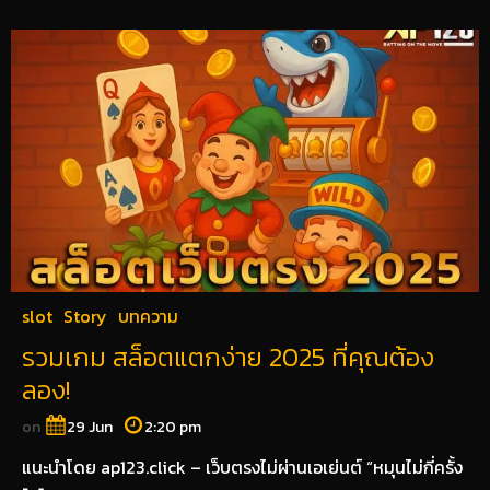
slot
Story
บทความ
รวมเกม สล็อตแตกง่าย 2025 ที่คุณต้อง
ลอง!
on
29 Jun
2:20 pm
แนะนำโดย ap123.click – เว็บตรงไม่ผ่านเอเย่นต์ “หมุนไม่กี่ครั้ง