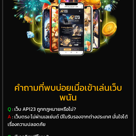
คำถามที่พบบ่อยเมื่อเข้าเล่นเว็บ
พนัน
Q
: เว็บ AP123 ถูกกฎหมายหรือไม่?
A
: เว็บตรง ไม่ผ่านเอเย่นต์ มีใบรับรองจากต่างประเทศ มั่นใจได้
เรื่องความปลอดภัย