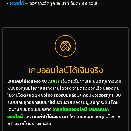
หวยยี่กี
– ออกรางวัลทุก 15 นาที วันละ 88 รอบ!
เกมออนไลน์ได้เงินจริง
เล่นเกมได้เงินจริง
กับ
AP123
เว็บตรงไม่ผ่านเอเย่นต์ ทุกการเดิม
พันของคุณมีโอกาสสร้างรายได้จริง จ่ายตรง รวดเร็ว ปลอดภัย
ใช้งานได้ตลอด 24 ชั่วโมง รองรับมือถือและคอมพิวเตอร์ทุกระบบ
ระบบเกมถูกออกแบบมาให้ใช้งานง่าย รองรับผู้เล่นทุกระดับ โดย
เฉพาะเกมยอดนิยมอย่าง
เกมสล็อตออนไลน์
,
เกมยิงปลา
ออนไลน์
, และ
เกมกีฬาได้เงินจริง
ที่ให้ความสนุกควบคู่กับโอกาส
สร้างรายได้อย่างแท้จริง