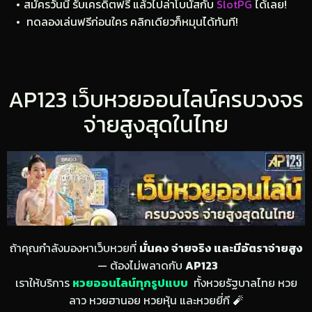
สมัครวันนี้ รับเครดิตฟรี แล้วไปล่าโบนัสกับ
SlotPG
ได้เลย!
ทดลองเล่นฟรีก่อนใคร คลิกเดียวก็หมุนได้ทันที!
AP123 เว็บหวยออนไลน์ครบวงจร
จ่ายสูงสุดในไทย
ถ้าคุณกำลังมองหาเว็บหวยที่
มั่นคง จ่ายจริง และมีอัตราจ่ายสูง
— ต้องไม่พลาดกับ
AP123
เราให้บริการ
หวยออนไลน์ทุกรูปแบบ
ทั้งหวยรัฐบาลไทย หวย
ลาว หวยฮานอย หวยหุ้น และหวยยี่กี 🧨