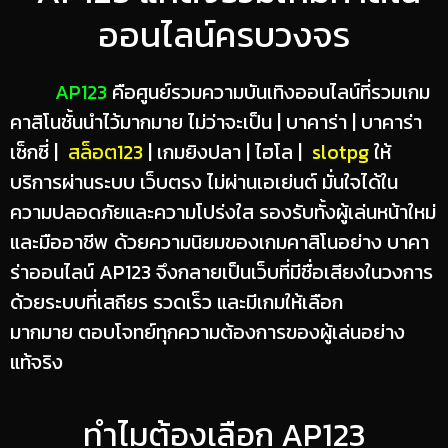
ออนไลน์ครบวงจร
AP123
คือศูนย์รวมความบันเทิงออนไลน์ที่รวมเกม
คาสิโนชั้นนำไว้มากมาย ไม่ว่าจะเป็น |
บาคาร่า
| บาคาร่า
เซ็กซี่ |
สล็อต123
| เกมยิงปลา | ไฮโล |
slotpg
ให้
บริการผ่านระบบ เว็บตรง ไม่ผ่านเอเย่นต์ มั่นใจได้ใน
ความปลอดภัยและความโปร่งใส รองรับทั้งผู้เล่นหน้าใหม่
และมืออาชีพ ด้วยความนิยมของเกมคาสิโนอย่าง บาคา
ร่าออนไลน์
AP123
จึงกลายเป็นเว็บที่มีชื่อเสียงในวงการ
ด้วยระบบที่เสถียร รวดเร็ว และมีเกมให้เลือก
มากมาย ตอบโจทย์ทุกความต้องการของผู้เล่นอย่าง
แท้จริง
ทำไมต้องเลือก AP123