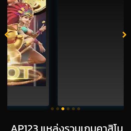
AP123 แหล่งรวมเกมคาสิโน