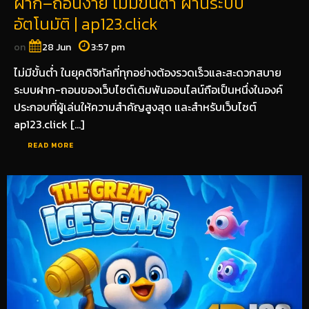
ฝาก–ถอนง่าย ไม่มีขั้นต่ำ ผ่านระบบ
อัตโนมัติ | ap123.click
on
28 Jun
3:57 pm
ไม่มีขั้นต่ำ ในยุคดิจิทัลที่ทุกอย่างต้องรวดเร็วและสะดวกสบาย
ระบบฝาก-ถอนของเว็บไซต์เดิมพันออนไลน์ถือเป็นหนึ่งในองค์
ประกอบที่ผู้เล่นให้ความสำคัญสูงสุด และสำหรับเว็บไซต์
ap123.click […]
READ MORE