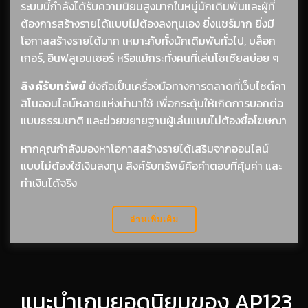
ระบบนี้กำลังได้รับความนิยมสูงมากในหมู่นักเดิมพันและผู้ที่
ต้องการสร้างรายได้แบบไม่ต้องลงทุนเอง ยิ่งแชร์มาก ยิ่งมี
โอกาสสร้างรายได้มาก เหมาะกับทั้งนักเดิมพันทั่วไป, บล็อก
เกอร์, อินฟลูเอนเซอร์ หรือแม้กระทั่งคนที่เล่นโซเชียลบ่อย ๆ
ลิงค์รับทรัพย์
ยังถือเป็นเครื่องมือทางการตลาดที่เว็บไซต์คา
สิโนออนไลน์หลายแห่งนำมาใช้ เพื่อกระตุ้นให้เกิดการบอกต่อ
แบบธรรมชาติ และช่วยขยายฐานผู้เล่นแบบไม่ต้องซื้อโฆษณา
หากคุณกำลังมองหาโอกาสสร้างรายได้เสริมจากออนไลน์
แบบไม่ต้องใช้เงินลงทุน ลิงค์รับทรัพย์คือคำตอบที่คุ้มค่า และ
ทำเงินได้จริง
อ่านเพิ่มเติม
แนะนำเกมยอดนิยมของ AP123